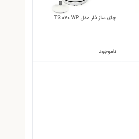
چای ساز فلر مدل TS 070 WP
ناموجود