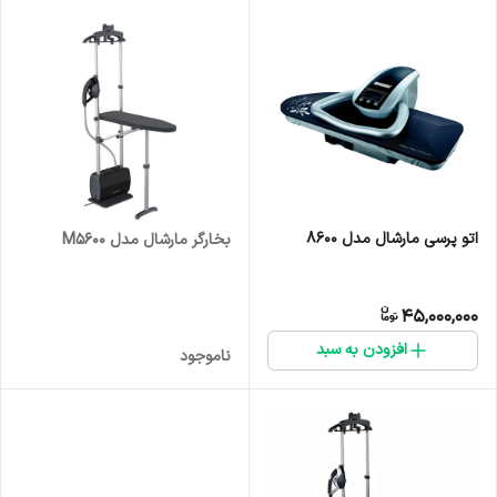
اتو پرسی مارشال مدل 8600
بخارگر مارشال مدل M5600
45,000,000
افزودن به سبد
ناموجود