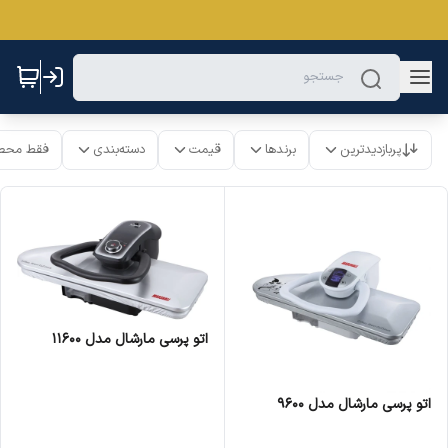
پربازدیدترین
برندها
قیمت
دسته‌بندی
فقط محص
اتو پرسی مارشال مدل 11600
اتو پرسی مارشال مدل 9600