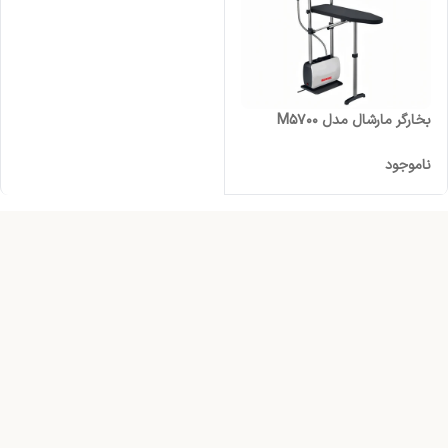
بخارگر مارشال مدل M5700
ناموجود