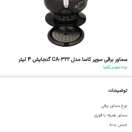
سماور برقی سوپر کاسا مدل CA-322 گنجایش ۴ لیتر
برند:
سوپر کاسا
توضیحات
نوع سماور برقی
سماور همراه با قوری
جنس بدنه