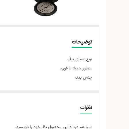
توضیحات
نوع سماور برقی
سماور همراه با قوری
جنس بدنه
استیل
ظرفیت
۴ لیتر
نظرات
امکانات و قابلیت‌ها
شما هم درباره این محصول نظر خود را بنویسید.