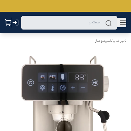
لانیز شاپ
/
اسپرسو ساز