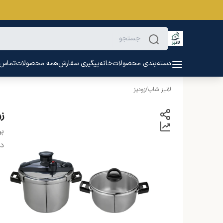
دسته‌بندی محصولات
خانه
پیگیری سفارش
همه محصولات
تماس ب
لانیز شاپ
/
زودپز
زو
بر
دس