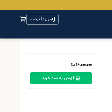
ورود | ثبت‌نام
16,000,000
افزودن به سبد خرید