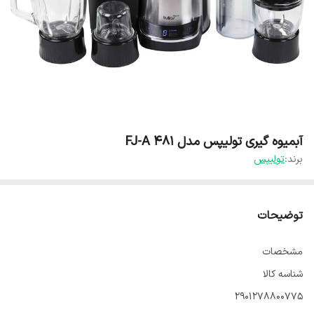
آبمیوه گیری تولیپس مدل FJ-A 481
برند:
تولیپس
توضیحات
مشخصات
شناسه کالا
۲۹۰۱۲۷۸۸۰۰۷۷۵