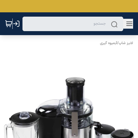
لانیز شاپ
/
آبمیوه گیری