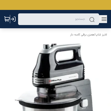
لانیز شاپ
/
همزن برقی کاسه دار