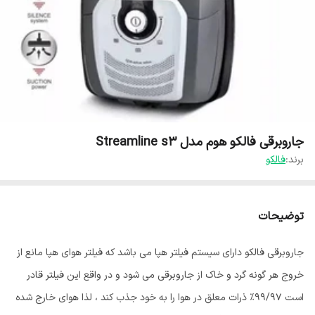
جاروبرقی فالکو هوم مدل Streamline s3
برند:
فالکو
توضیحات
جاروبرقی فالکو دارای سیستم فیلتر هپا می باشد که فیلتر هوای هپا مانع از
خروج هر گونه گرد و خاک از جاروبرقی می شود و در واقع این فیلتر قادر
است 99/97% ذرات معلق در هوا را به خود جذب کند ، لذا هوای خارج شده