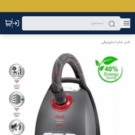
لانیز شاپ
/
جاروبرقی