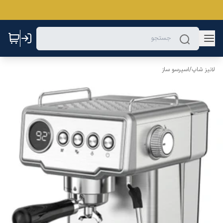
لانیز شاپ
/
اسپرسو ساز