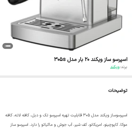
اسپرسو ساز ویکند 20 بار مدل 305s
برند:
ویکند
توضیحات
اسپرسوساز ویکند مدل 305 قابلیت تهیه اسپرسو تک و دبل، کافه لاته، کافه
موکا، کاپوچینو، امریکانو، کف شیر، آب جوش و ماکیاتو را دارد. اسپرسو ساز