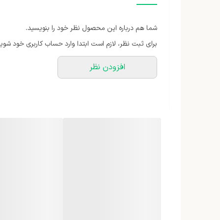
سیستم ایمنی
شما هم درباره این محصول نظر خود را بنویسید.
قابلیت‌ها
برای ثبت نظر، لازم است ابتدا وارد حساب کاربری خود شوید
نحوه شست‌وشو
افزودن نظر
ظرفیت ظرف خردکن
تعداد تنظیمات سرعت
توان مصرفی
جنس بدنه
نحوه عملکرد