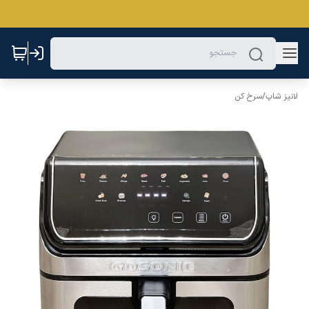
لانیز شاپ
/
سرخ کن