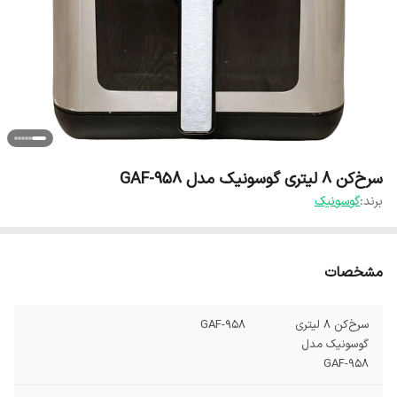
سرخ‌کن 8 لیتری گوسونیک مدل GAF-958
برند:
گوسونیک
مشخصات
سرخ‌کن 8 لیتری
GAF-958
گوسونیک مدل
GAF-958