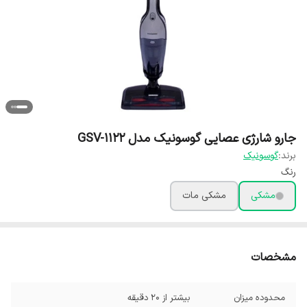
جارو شارژی عصایی گوسونیک مدل GSV-1122
برند:
گوسونیک
رنگ
مشکی
مشکی مات
مشخصات
محدوده میزان
بیشتر از 20 دقیقه