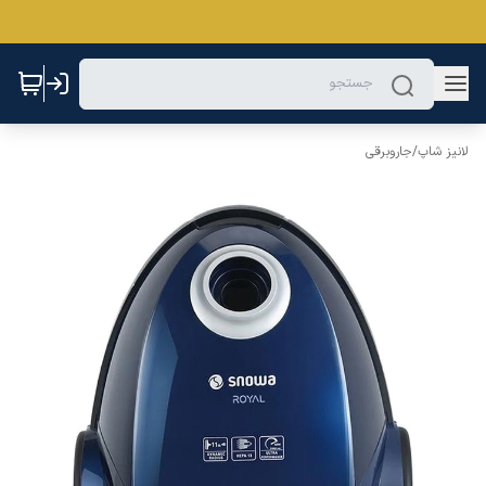
لانیز شاپ
/
جاروبرقی