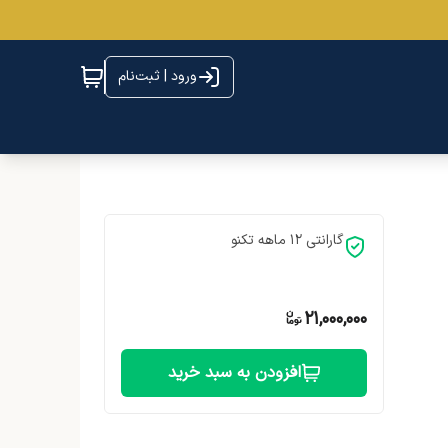
ورود | ثبت‌نام
گارانتی 12 ماهه تکنو
21,000,000
افزودن به سبد خرید