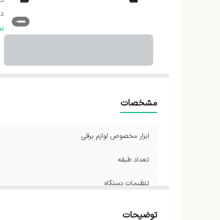
تن
د
حد
ن
م
م
ظ
شن
مشخصات
ابزار مخصوص لوازم برقی
تعداد طبقه
تنظیمات دستگاه
دستگاه نمایش وضعیت
توضیحات