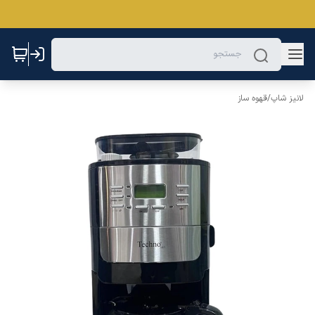
لانیز شاپ
/
قهوه ساز