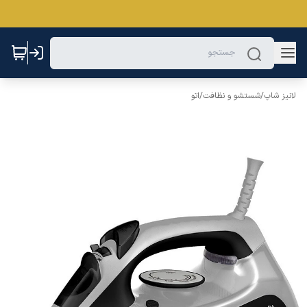
لانیز شاپ
/
شستشو و نظافت
/
اتو