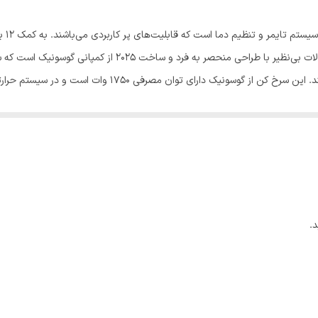
هواپز (بدون روغن)
سرخ ک
میزان مصرف بسیار پایین یا بدون روغن سالم آماده می‌کند. این 
ست. گنجایش مخزن این سرخ کن 8 لیتر است. پنل کنترلی این دستگاه به صورت لمسی طراحی شده است و با یک
و میگوی سوخاری، سیب زمینی سرخ شده، قارچ خوشمزه، بخارپز کردن سبزیجات و ... 
.