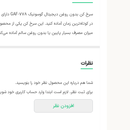
نوع سرخ کن
گرفته شده ا
می‌توانید انواع غذا ها مانند؛ گوشت و ماهی کبابی، مرغ 
نمایید.
نظرات
شما هم درباره این محصول نظر خود را بنویسید.
برای ثبت نظر، لازم است ابتدا وارد حساب کاربری خود شوید
افزودن نظر