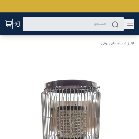
لانیز شاپ
/
بخاری برقی