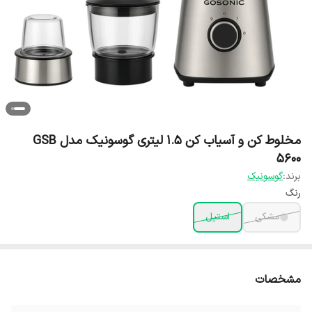
مخلوط کن و آسیاب کن 1.5 لیتری گوسونیک مدل GSB
5600
برند:
گوسونیک
رنگ
مشکی
استیل
مشخصات