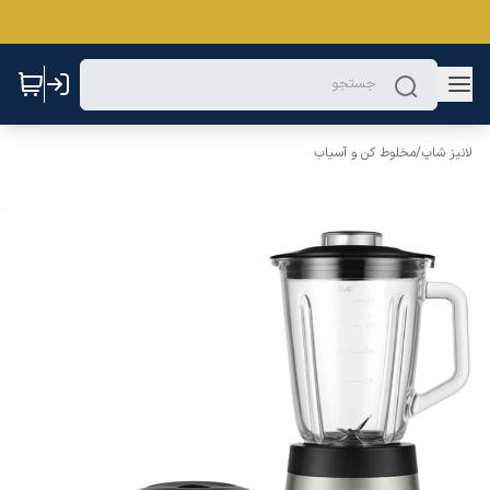
لانیز شاپ
/
مخلوط کن و آسیاب