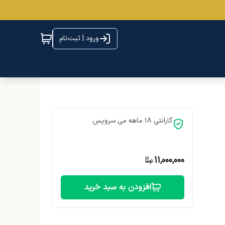
ورود | ثبت‌نام
گارانتی 18 ماهه می سرویس
11,000,000
افزودن به سبد خرید