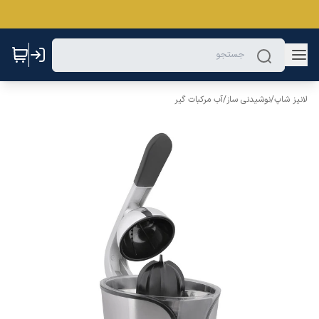
لانیز شاپ
/
نوشیدنی ساز
/
آب مرکبات گیر