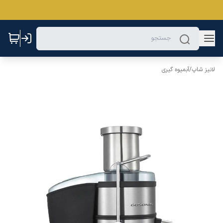
لانیز شاپ
/
آبمیوه گیری