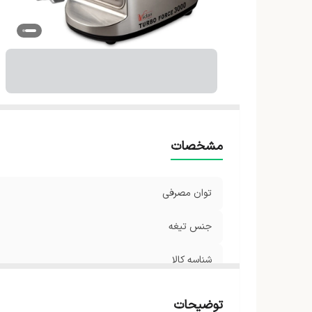
مشخصات
توان مصرفی
جنس تیغه
شناسه کالا
رنگ
توضیحات