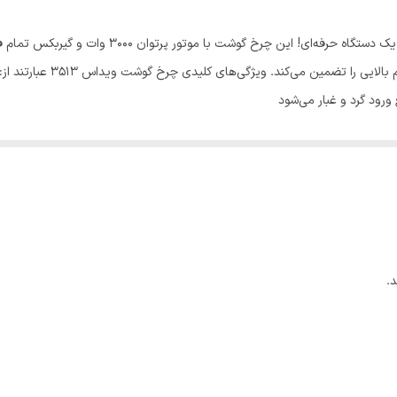
چرخ گوشت ویداس مدل 3513 – قدرت، دوام و کارایی در
بدنه ترکیبی از پلاستیک و است
رود گرد و غبار می‌شود
.