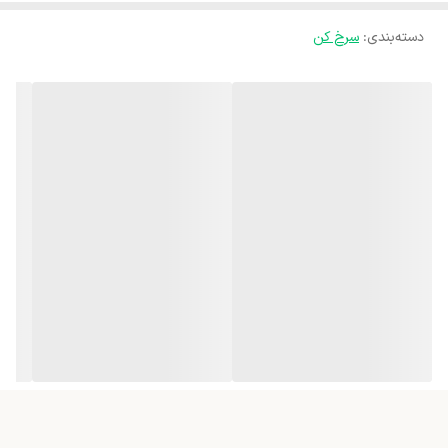
دسته‌بندی
:
سرخ کن