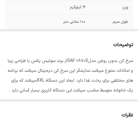
وزن
4 کیلوگرم
طول سیم
100 سانتی متر
رنگ
مشکی
توضیحات
سرخ کن بدون روغن مدلSAF-1870Sاز برند سوئیس پلاس با طراحی زیبا
و امکانات متنوع میباشد.نمایشگر این سرخ کن دیجیتال میباشد که برنامه
های مختلفی برای پخت غذا دارد. ابعاد این دسنگاه XXLمیباشد که برای
یک خانواده متوسط مناسب میباشد.این دستگاه کاربری بسیار آسانی دارد .
نظرات