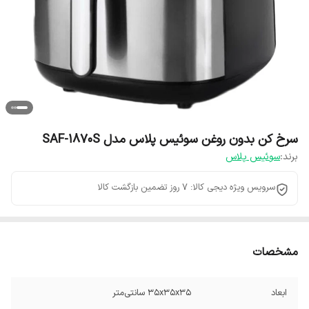
سرخ کن بدون روغن سوئیس پلاس مدل SAF-1870S
برند:
سوئیس پلاس
سرویس ویژه دیجی کالا: 7 روز تضمین بازگشت کالا
مشخصات
ابعاد
35x35x35 سانتی‌متر