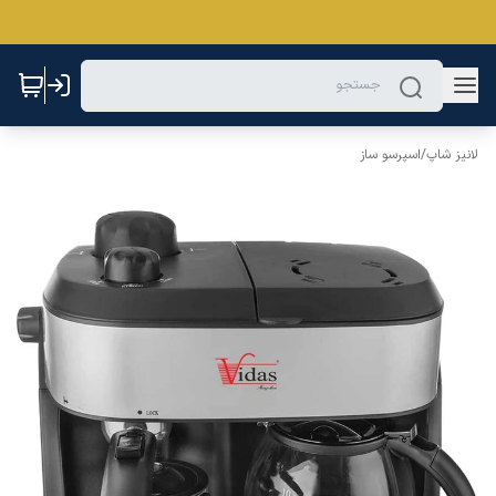
لانیز شاپ
/
اسپرسو ساز