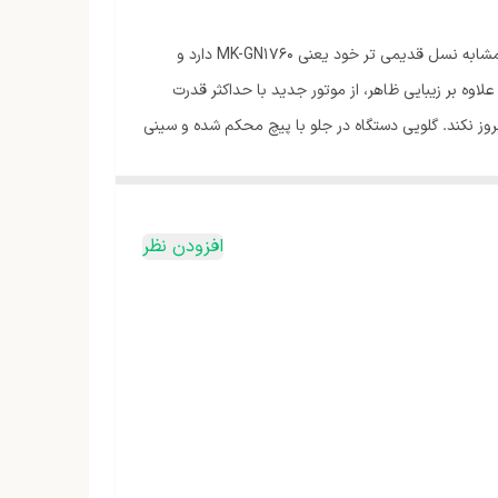
چرخ‌گوشت پاناسونیک مدل MK- 2500 از جدیدترین محصولات عرضه‌شده توسط پاناسونیک است. این محصول ظاهری کلاسیک و در واقع مشابه نسل قدیمی تر خود یعنی MK-GN1760 دارد و
وه بر زیبایی ظاهر، از موتور جدید با حداکثر قدرت
روز نکند. گلویی دستگاه در جلو با پیچ محکم شده و سینی
بکه بر روی آن نصب‌شده و با پیچ نهایی محکم می‌شوند. نصب قطعات بسیار راحت بوده و سریع
ستگاه با دکمه‌های روی آن روشن و خاموش می‌شود. البته
کرده و چرخ نمی‌شوند استفاده می‌شود. همچنین با
افزودن نظر
ارد دستگاه شده و چرخ می‌شوند. قدرت و قابلیت دستگاه
ارد. قطعات فلزی و کبه ساز در محفظه بالایی دستگاه
 شناخته‌شده است.