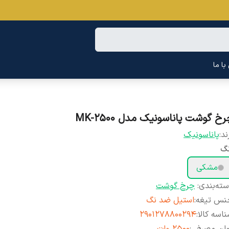
ا ما
خ گوشت پاناسونیک مدل MK-2500
ند:
پاناسونیک
نگ
مشکی
ته‌بندی
:
چرخ گوشت
نس تیغه
:
استیل ضد نگ
اسه کالا
:
۲۹۰۱۲۷۸۸۰۰۲۹۴