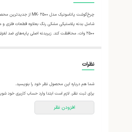
شامل بدنه پلاستیکی مشکی رنگ بعلاوه قطعات فلزی و متعل
2500 وات، محافظت کند. زیربدنه اصلی پایه‌های ضد لغ
انجام می‌شود. سیم برق در پشت دستگاه است و از طول مناس
دکمه چرخش معکوس هم در این مدل در نظر گرفته‌شده است.
نظرات
رعایت احتیاط می‌توان برای خارج کردن راحت تیغه و مار
باعث می‌شود تا مقدار زیادی گوشت در ساعت چرخ شوند. د
شما هم درباره این محصول نظر خود را بنویسید.
جای می‌گیرند تا گم نشوند. پاناسونیک تولیدکننده لوازم‌
برای ثبت نظر، لازم است ابتدا وارد حساب کاربری خود شوید
افزودن نظر