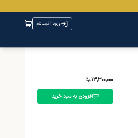
ورود | ثبت‌نام
13,300,000
افزودن به سبد خرید