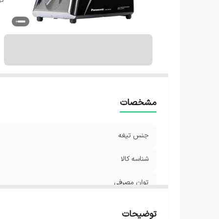
ت
مشخصات
جنس تیغه
شناسه کالا
توان مصرفی
توضیحات