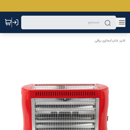
لانیز شاپ
/
بخاری برقی