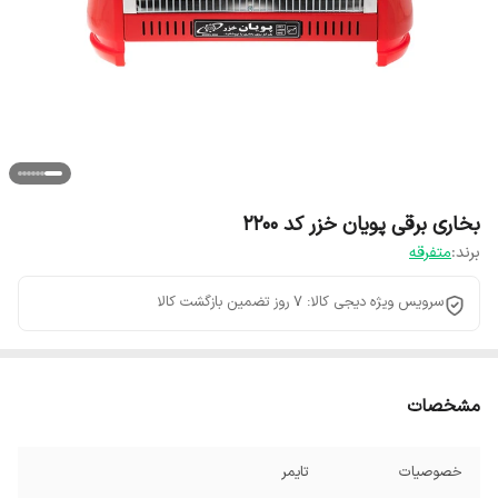
بخاری برقی پویان خزر کد 2200
برند:
متفرقه
سرویس ویژه دیجی کالا: 7 روز تضمین بازگشت کالا
مشخصات
خصوصیات
تایمر