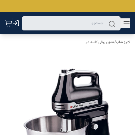
لانیز شاپ
/
همزن برقی کاسه دار