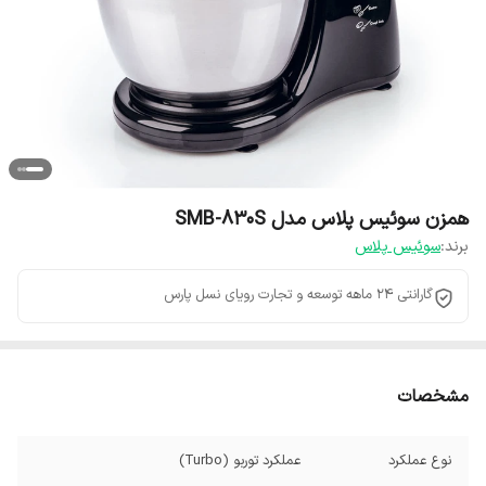
همزن سوئیس پلاس مدل SMB-830S
برند:
سوئیس پلاس
گارانتی 24 ماهه توسعه و تجارت رویای نسل پارس
مشخصات
نوع عملکرد
عملکرد توربو (Turbo)