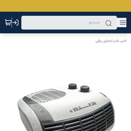
لانیز شاپ
/
بخاری برقی