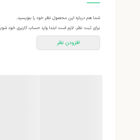
ظرفیت کتری
شما هم درباره این محصول نظر خود را بنویسید.
ظرفیت قوری
برای ثبت نظر، لازم است ابتدا وارد حساب کاربری خود شوید
جنس بدنه‌ کتری
افزودن نظر
جنس بدنه قوری
جنس المنت
سیستم ایمنی
امکانات نگهداری نوشیدنی
نوع چای‌ساز
اقلام همراه