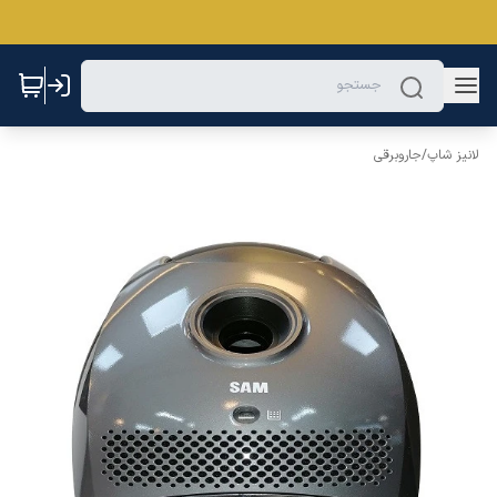
لانیز شاپ
/
جاروبرقی