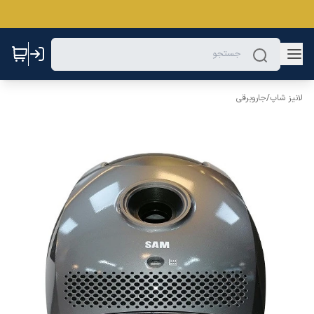
لانیز شاپ
/
جاروبرقی