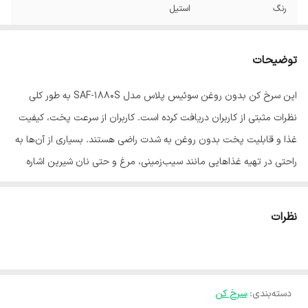
رنگ
استیل
توضیحات
این سرخ کن بدون روغن سوئیس پلاس مدل SAF-1880S به طور کلی
نظرات مثبتی از کاربران دریافت کرده است. کاربران از سرعت پخت، کیفیت
غذا و قابلیت پخت بدون روغن به شدت راضی هستند. بسیاری از آن‌ها به
راحتی در تهیه غذاهایی مانند سیب‌زمینی، مرغ و حتی نان شیرین اشاره
کرده‌اند و از طعم و تردی غذاها ابراز رضایت کرده‌اند.
نظرات
دسته‌بندی
:
سرخ کن