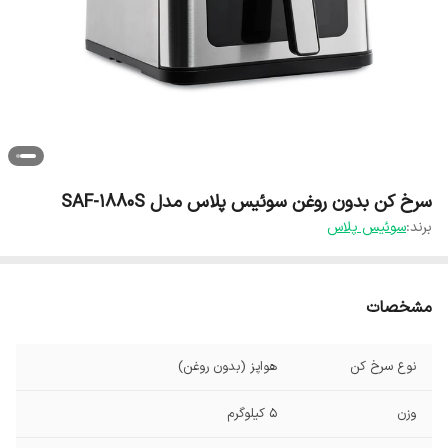
سرخ کن بدون روغن سوئیس پلاس مدل SAF-1880S
برند:
سوئیس پلاس
مشخصات
نوع سرخ کن
هواپز (بدون روغن)
وزن
5 کیلوگرم