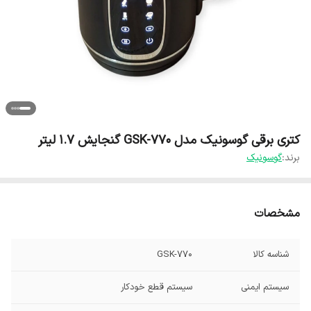
کتری برقی گوسونیک مدل GSK-770 گنجایش 1.7 لیتر
برند:
گوسونیک
مشخصات
شناسه کالا
GSK-770
سیستم ایمنی
سیستم قطع خودکار