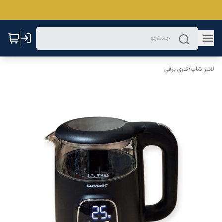
لانیز شاپ
/
کتری برقی