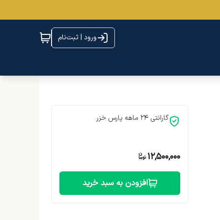
ورود | ثبت‌نام
گارانتی 24 ماهه پارس خزر
12,500,000
افزودن به سبد خرید