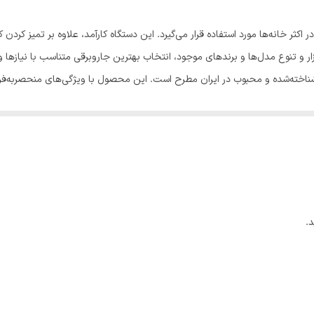
۳۴۰x۲۸۰x۲۳۰ میلی‌متر
 اکثر خانه‌ها مورد استفاده قرار می‌گیرد. این دستگاه کارآمد، علاوه ‌بر تمیز کر
FOTUN
ر و تنوع مدل‌ها و برندهای موجود، انتخاب بهترین جاروبرقی متناسب با نیازها و 
ان یکی از محصولات شناخته‌شده و محبوب در ایران مطرح است. این محصول با ویژگی‌های منحصر
2000 وات
ارآمد، مصرف انرژی مناسب و امکانات متنوع از جمله مزایای این جاروبرقی به شم
کیسه‌دار
.