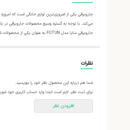
ابعاد
جاروبرقی یکی از ضروری‌ترین لوازم خانگی است که امروزه در
مدل
می‌کند. با توجه به گستره وسیع محصولات جاروبرقی در بازا
جاروبرقی سایا مدل FOTUN به عنو
قدرت موتور
جلب کند. ساختار مناسب، قدرت مکش بالا، طراحی زیبا و ک
نوع جاروبرقی
سایا ساخت کجاست باید بدانید که برند Saya یکی از زیرمجموعه‌های پارس خزر است و فروش بالایی را به خود اختصاص داده است.
نظرات
شما هم درباره این محصول نظر خود را بنویسید.
برای ثبت نظر، لازم است ابتدا وارد حساب کاربری خود شوید
افزودن نظر