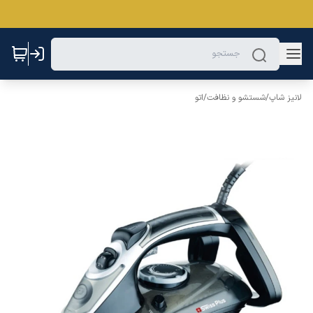
لانیز شاپ
/
شستشو و نظافت
/
اتو