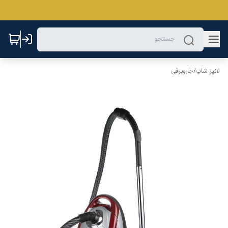
لانیز شاپ
/
جاروبرقی