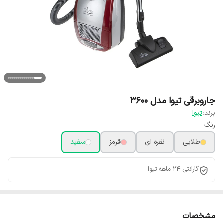
جاروبرقی تیوا مدل 3600
برند:
تیوا
رنگ
طلایی
نقره ای
قرمز
سفید
گارانتی 24 ماهه تیوا
مشخصات