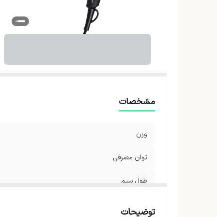
ر
مشخصات
وزن
توان مصرفی
طول سیم
نوع موتور
توضیحات