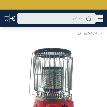
لانیز شاپ
/
بخاری برقی