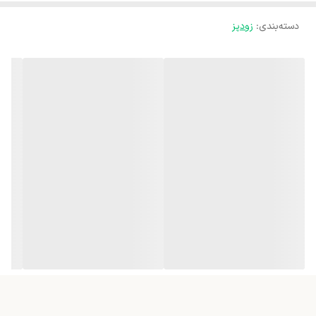
دسته‌بندی
:
زودپز