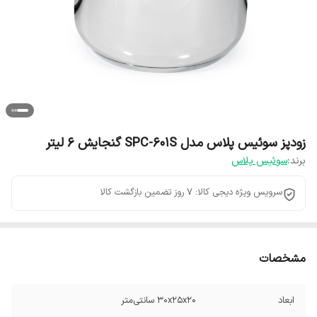
زودپز سوئیس پلاس مدل SPC-601S گنجایش 6 لیتر
برند:
سوئیس پلاس
سرویس ویژه دیجی کالا: 7 روز تضمین بازگشت کالا
مشخصات
ابعاد
30x25x20 سانتی‌متر