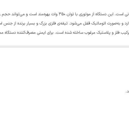
1.5 لیتر
سبزی خردکن «آکا الکتریک» یک دستگاه ابداعی کاربردی ایرانی است. این دستگاه 
استیل ضدزنگ
ترکیب فلز و پلاستیک مرغوب ساخته شده است. برای ایمنی مصرف‌کننده دستگاه مجه
استیل
سر جای خود قرار نگیرد، روشن نخواهد
کرد.
.