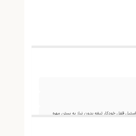
تیغه‌ی استیل قفل خودکار تیغه بدون نیاز به بستن مهره