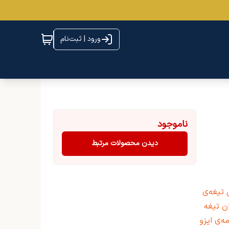
ورود | ثبت‌نام
ناموجود
دیدن محصولات مرتبط
نی تیغه‌ی
ن تیغه
مه‌ی ایزو