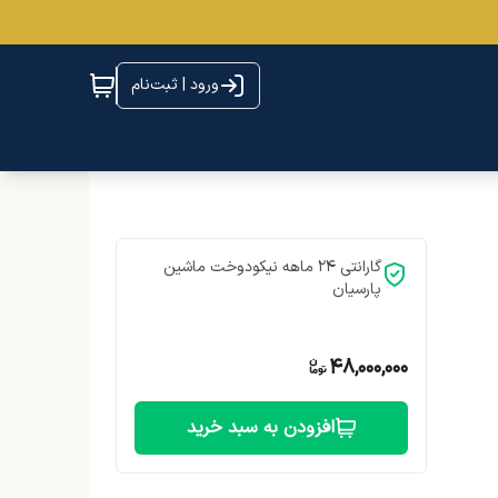
ورود | ثبت‌نام
گارانتی 24 ماهه نیکودوخت ماشین
پارسیان
48,000,000
افزودن به سبد خرید