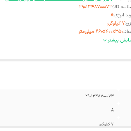
اسه کالا
:
۲۹۰۱۳۴۸۷۰۰۰۷۳
ید انرژی
:
A
زن
:
۷ کیلوگرم
عاد
:
۶۶۰x۴۰۰x۳۵۰ میلی‌متر
رت موتور
:
2400 وات
مایش بیشتر
ع جاروبرقی
:
کیسه‌دار
۲۹۰۱۳۴۸۷۰۰۰۷۳
A
۷ کیلوگرم