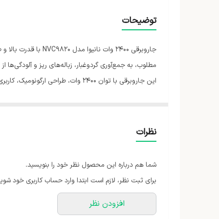
ابعاد
توضیحات
قدرت موتور
جاروبرقی ۲۴۰۰ وات 
نوع جاروبرقی
مطلوب، به جمع‌آوری گردوغبار، زباله‌های ریز و آلودگی‌ها ا
این جاروبرقی با توان ۲۴۰۰ وات، 
استفاده راحت، تجربه‌ای مطلوب از جاروکشی روزمره را برای ک
اگر به دنبال یک جاروبرقی قدرتمند، باکیفیت و بادوام هستید، نانیوا مدل NVC9820 می‌تواند انتخابی مناسب برای حفظ نظافت و 
نظرات
شما هم درباره این محصول نظر خود را بنویسید.
برای ثبت نظر، لازم است ابتدا وارد حساب کاربری خود شوید
افزودن نظر