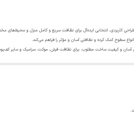
۶۶۰x۴۰۰x۳۵۰ میلی‌متر
2400 وات
نانیوا مدل NVC9820 با قدرت بالا و طراحی کاربردی، انتخابی ایده‌آل برای نظافت سریع و کامل منز
کیسه‌دار
ز انواع سطوح کمک کرده و نظافتی آسان و مؤثر را فراهم می‌کند.
طراحی ارگونومیک، کاربری آسان و کیفیت ساخت مطلوب، برای نظافت فرش، موکت، سرامیک و سای
اربران فراهم می‌کند.
پاکیزگی منزل و محل کار شما باشد.
.