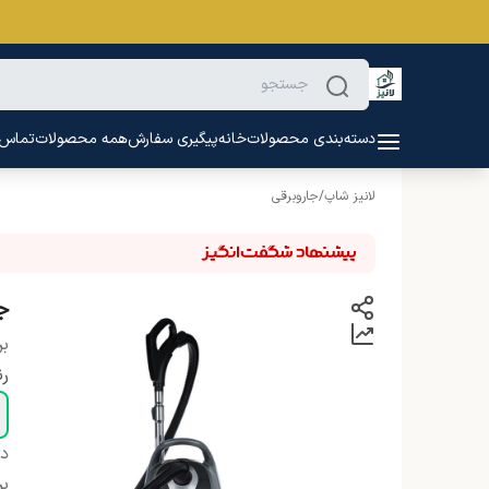
دسته‌بندی محصولات
خانه
پیگیری سفارش
همه محصولات
تماس ب
لانیز شاپ
/
جاروبرقی
جارو
بر
ر
دس
بر