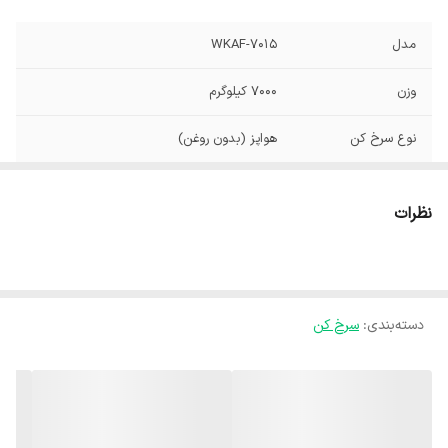
مدل
WKAF-7015
وزن
7000 کیلوگرم
نوع سرخ کن
هواپز (بدون روغن)
نظرات
دسته‌بندی
:
سرخ کن