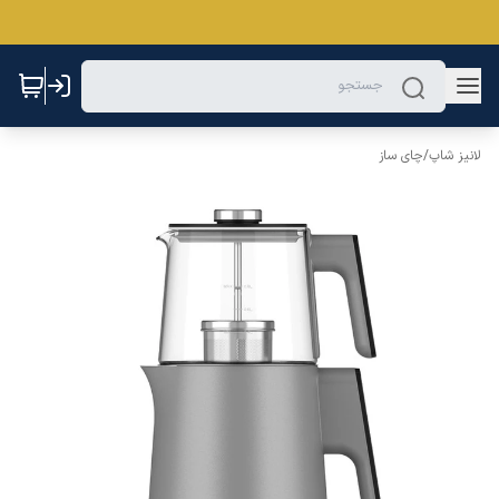
لانیز شاپ
/
چای ساز