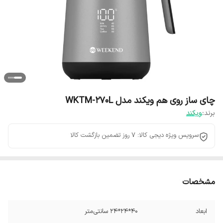
چای ساز روی هم ویکند مدل WKTM-270L
برند:
ویکند
سرویس ویژه دیجی کالا: 7 روز تضمین بازگشت کالا
مشخصات
ابعاد
40*24*24 سانتی‌متر