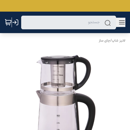
لانیز شاپ
/
چای ساز