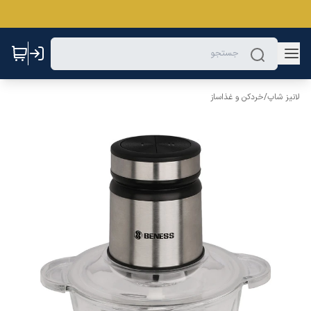
لانیز شاپ
/
خردکن و غذاساز