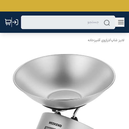
لانیز شاپ
/
ترازوی آشپزخانه