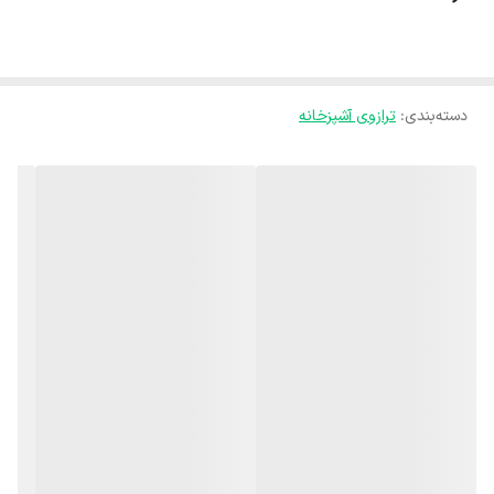
دسته‌بندی
:
ترازوی آشپزخانه