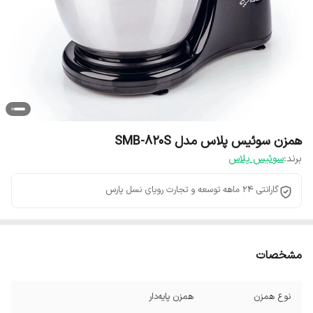
همزن سوئیس پلاس مدل SMB-820S
برند:
سوئیس پلاس
گارانتی 24 ماهه توسعه و تجارت رویای نسل پارس
مشخصات
نوع همزن
همزن پایه‌دار