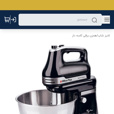
لانیز شاپ
/
همزن برقی کاسه دار